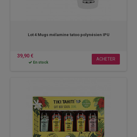
Lot 4 Mugs mélamine tatoo polynésien IPU
39,90 €
ACHETER
En stock