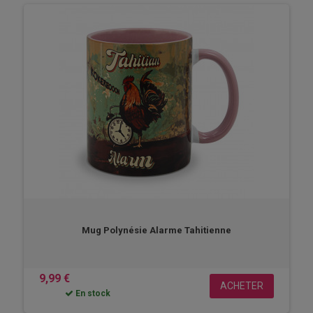
Mug Polynésie Alarme Tahitienne
9,99 €
ACHETER
En stock