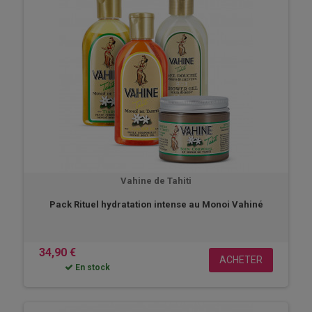
Vahine de Tahiti
Pack Rituel hydratation intense au Monoi Vahiné
34,90 €
ACHETER
En stock