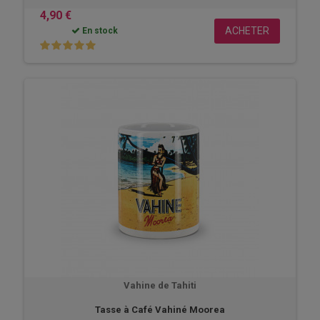
4,90 €
ACHETER
En stock
Vahine de Tahiti
Tasse à Café Vahiné Moorea