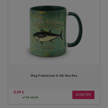
Mug Polynésien A 'Ahi Rea Rea
9,99 €
ACHETER
En stock