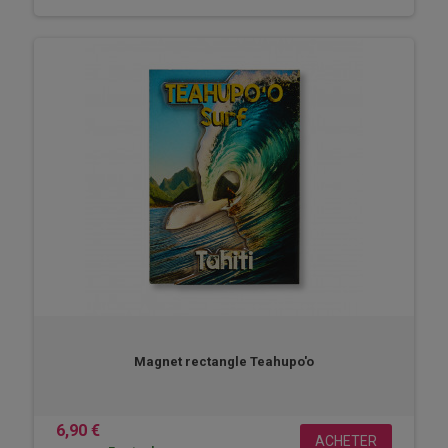
Magnet rectangle Teahupo'o
6,90 €
ACHETER