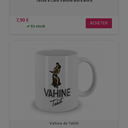
Tasse à Café Vahiné Bora Bora
7,90 €
ACHETER
En stock
Vahine de Tahiti