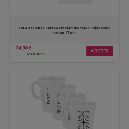
Lot 4 Assiettes carrées mélamine tatoo polynésien
tortue 17 cm
34,90 €
ACHETER
En stock