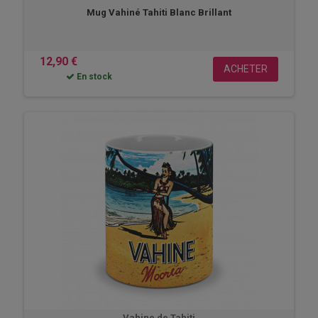
Mug Vahiné Tahiti Blanc Brillant
12,90 €
ACHETER
En stock
Vahine de Tahiti