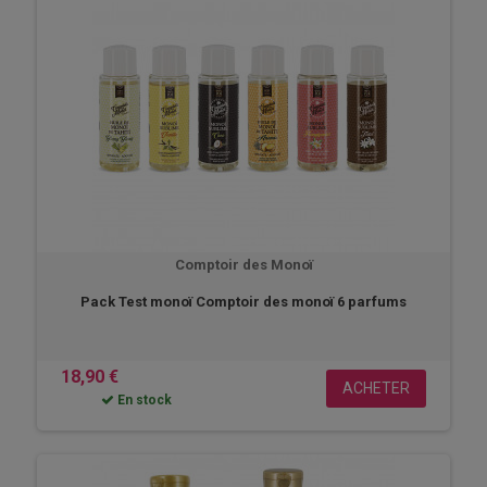
Comptoir des Monoï
Pack Test monoï Comptoir des monoï 6 parfums
18,90 €
ACHETER
En stock