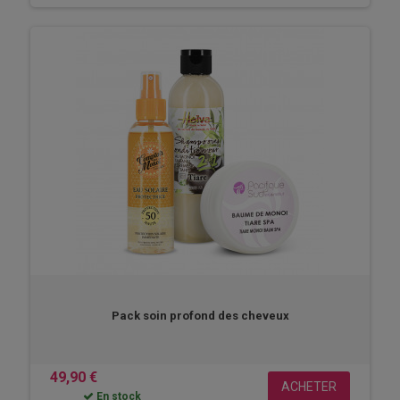
Pack soin profond des cheveux
49,90 €
ACHETER
En stock