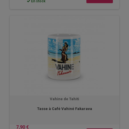
En stock
Vahine de Tahiti
Tasse à Café Vahiné Fakarava
7,90 €