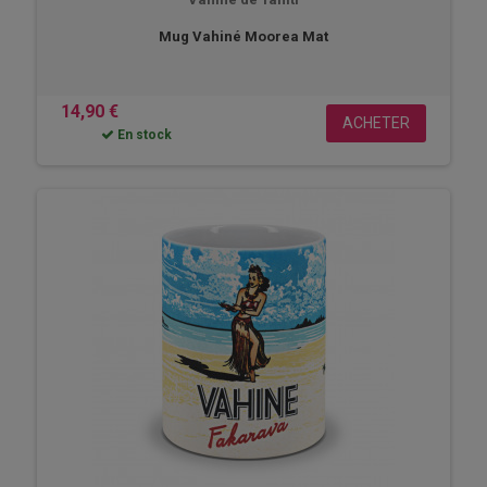
Mug Vahiné Moorea Mat
14,90 €
ACHETER
En stock